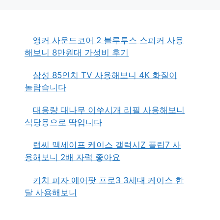
앵커 사운드코어 2 블루투스 스피커 사용
해보니 8만원대 가성비 후기
삼성 85인치 TV 사용해보니 4K 화질이
놀랍습니다
대용량 대나무 이쑤시개 리필 사용해보니
식당용으로 딱입니다
랩씨 맥세이프 케이스 갤럭시Z 플립7 사
용해보니 2배 자력 좋아요
키치 피자 에어팟 프로3 3세대 케이스 한
달 사용해보니