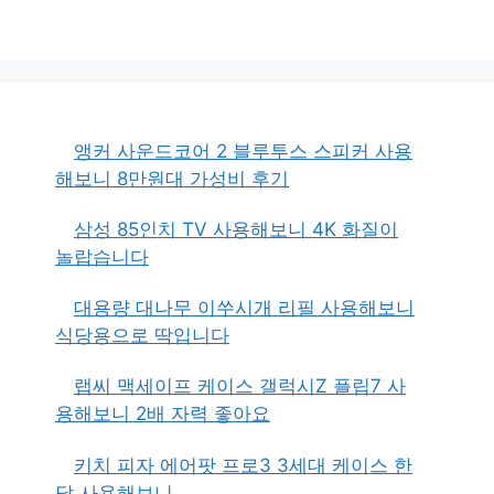
앵커 사운드코어 2 블루투스 스피커 사용
해보니 8만원대 가성비 후기
삼성 85인치 TV 사용해보니 4K 화질이
놀랍습니다
대용량 대나무 이쑤시개 리필 사용해보니
식당용으로 딱입니다
랩씨 맥세이프 케이스 갤럭시Z 플립7 사
용해보니 2배 자력 좋아요
키치 피자 에어팟 프로3 3세대 케이스 한
달 사용해보니