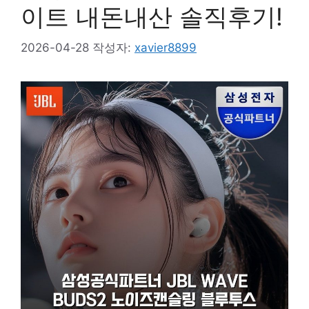
이트 내돈내산 솔직후기!
2026-04-28
작성자:
xavier8899