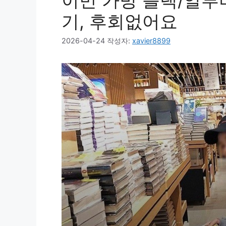
이민 가방 블랙/알루미
기, 후회없어요
2026-04-24
작성자:
xavier8899