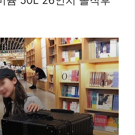
늄 50L 26인치 솔직후