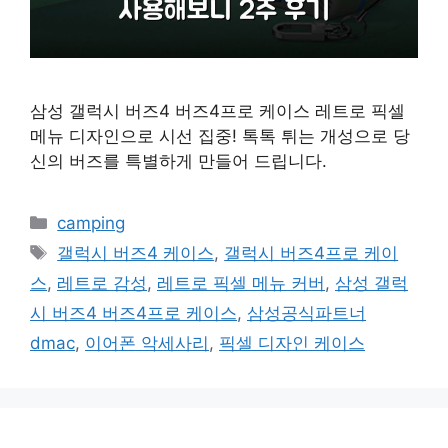
삼성 갤럭시 버즈4 버즈4프로 케이스 레트로 픽셀
메뉴 디자인으로 시선 집중! 톡톡 튀는 개성으로 당
신의 버즈를 특별하게 만들어 드립니다.
카
camping
테
태
갤럭시 버즈4 케이스
,
갤럭시 버즈4프로 케이
고
그
스
,
레트로 감성
,
레트로 픽셀 메뉴 커버
,
삼성 갤럭
리
시 버즈4 버즈4프로 케이스
,
삼성공식파트너
dmac
,
이어폰 악세사리
,
픽셀 디자인 케이스