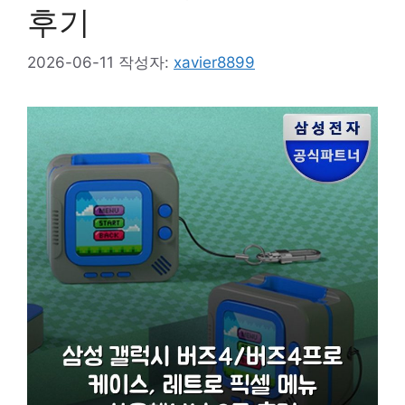
후기
2026-06-11
작성자:
xavier8899