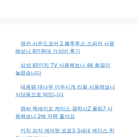
앵커 사운드코어 2 블루투스 스피커 사용
해보니 8만원대 가성비 후기
삼성 85인치 TV 사용해보니 4K 화질이
놀랍습니다
대용량 대나무 이쑤시개 리필 사용해보니
식당용으로 딱입니다
랩씨 맥세이프 케이스 갤럭시Z 플립7 사
용해보니 2배 자력 좋아요
키치 피자 에어팟 프로3 3세대 케이스 한