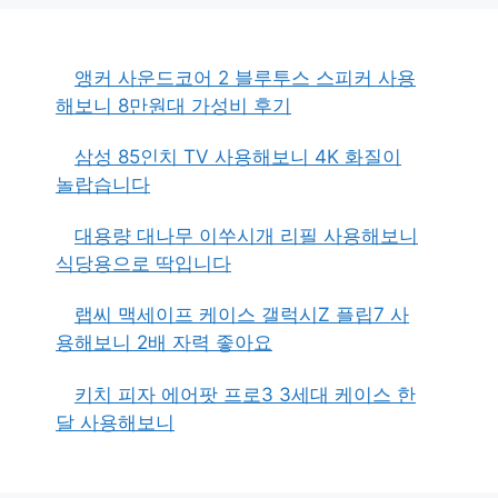
앵커 사운드코어 2 블루투스 스피커 사용
해보니 8만원대 가성비 후기
삼성 85인치 TV 사용해보니 4K 화질이
놀랍습니다
대용량 대나무 이쑤시개 리필 사용해보니
식당용으로 딱입니다
랩씨 맥세이프 케이스 갤럭시Z 플립7 사
용해보니 2배 자력 좋아요
키치 피자 에어팟 프로3 3세대 케이스 한
달 사용해보니