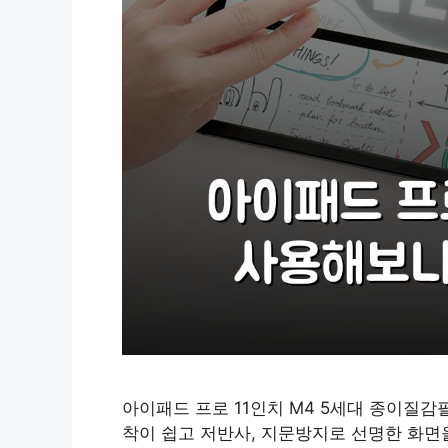
아이패드 프로 11인치 M4 5세대 종이질
착이 쉽고 저반사, 지문방지로 선명한 화면