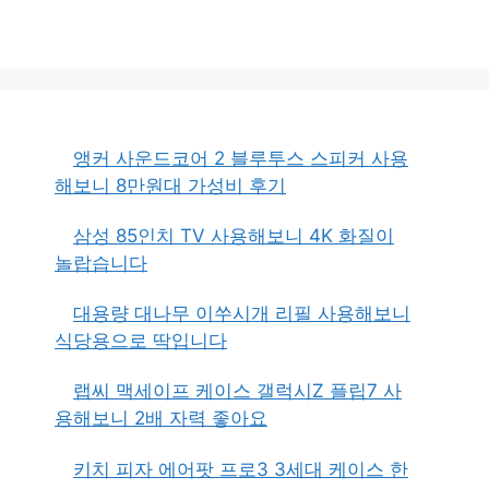
앵커 사운드코어 2 블루투스 스피커 사용
해보니 8만원대 가성비 후기
삼성 85인치 TV 사용해보니 4K 화질이
놀랍습니다
대용량 대나무 이쑤시개 리필 사용해보니
식당용으로 딱입니다
랩씨 맥세이프 케이스 갤럭시Z 플립7 사
용해보니 2배 자력 좋아요
키치 피자 에어팟 프로3 3세대 케이스 한