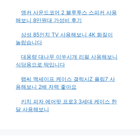
앵커 사운드코어 2 블루투스 스피커 사용
해보니 8만원대 가성비 후기
삼성 85인치 TV 사용해보니 4K 화질이
놀랍습니다
대용량 대나무 이쑤시개 리필 사용해보니
식당용으로 딱입니다
랩씨 맥세이프 케이스 갤럭시Z 플립7 사
용해보니 2배 자력 좋아요
키치 피자 에어팟 프로3 3세대 케이스 한
달 사용해보니