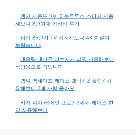
앵커 사운드코어 2 블루투스 스피커 사용
해보니 8만원대 가성비 후기
삼성 85인치 TV 사용해보니 4K 화질이
놀랍습니다
대용량 대나무 이쑤시개 리필 사용해보니
식당용으로 딱입니다
랩씨 맥세이프 케이스 갤럭시Z 플립7 사
용해보니 2배 자력 좋아요
키치 피자 에어팟 프로3 3세대 케이스 한
달 사용해보니