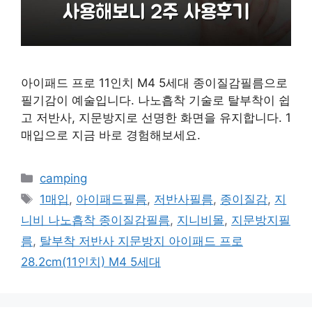
아이패드 프로 11인치 M4 5세대 종이질감필름으로
필기감이 예술입니다. 나노흡착 기술로 탈부착이 쉽
고 저반사, 지문방지로 선명한 화면을 유지합니다. 1
매입으로 지금 바로 경험해보세요.
카
camping
테
태
1매입
,
아이패드필름
,
저반사필름
,
종이질감
,
지
고
그
니비 나노흡착 종이질감필름
,
지니비몰
,
지문방지필
리
름
,
탈부착 저반사 지문방지 아이패드 프로
28.2cm(11인치) M4 5세대