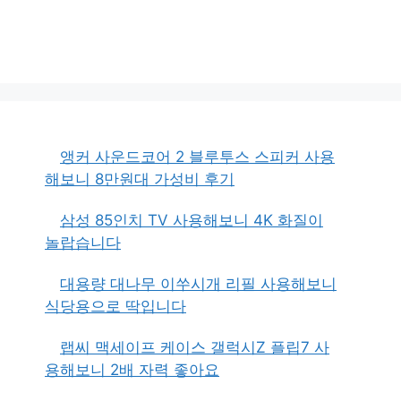
앵커 사운드코어 2 블루투스 스피커 사용
해보니 8만원대 가성비 후기
삼성 85인치 TV 사용해보니 4K 화질이
놀랍습니다
대용량 대나무 이쑤시개 리필 사용해보니
식당용으로 딱입니다
랩씨 맥세이프 케이스 갤럭시Z 플립7 사
용해보니 2배 자력 좋아요