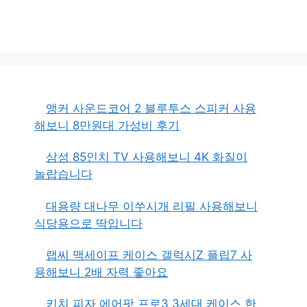
앵커 사운드코어 2 블루투스 스피커 사용
해보니 8만원대 가성비 후기
삼성 85인치 TV 사용해보니 4K 화질이
놀랍습니다
대용량 대나무 이쑤시개 리필 사용해보니
식당용으로 딱입니다
랩씨 맥세이프 케이스 갤럭시Z 플립7 사
용해보니 2배 자력 좋아요
키치 피자 에어팟 프로3 3세대 케이스 한