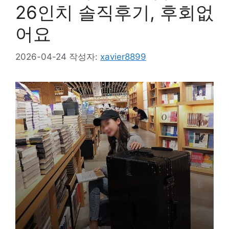
26인치 솔직후기, 후회없
어요
2026-04-24
작성자:
xavier8899