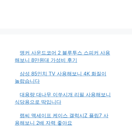
앵커 사운드코어 2 블루투스 스피커 사용
해보니 8만원대 가성비 후기
삼성 85인치 TV 사용해보니 4K 화질이
놀랍습니다
대용량 대나무 이쑤시개 리필 사용해보니
식당용으로 딱입니다
랩씨 맥세이프 케이스 갤럭시Z 플립7 사
용해보니 2배 자력 좋아요