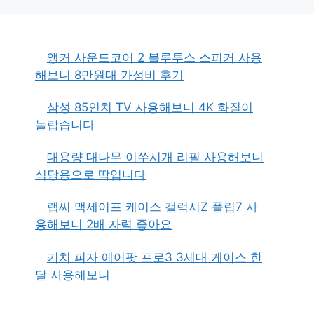
앵커 사운드코어 2 블루투스 스피커 사용
해보니 8만원대 가성비 후기
삼성 85인치 TV 사용해보니 4K 화질이
놀랍습니다
대용량 대나무 이쑤시개 리필 사용해보니
식당용으로 딱입니다
랩씨 맥세이프 케이스 갤럭시Z 플립7 사
용해보니 2배 자력 좋아요
키치 피자 에어팟 프로3 3세대 케이스 한
달 사용해보니