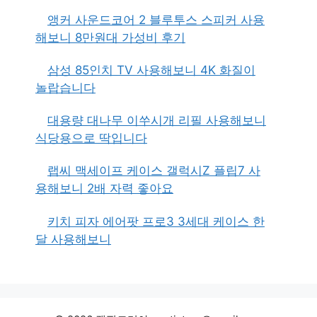
앵커 사운드코어 2 블루투스 스피커 사용
해보니 8만원대 가성비 후기
삼성 85인치 TV 사용해보니 4K 화질이
놀랍습니다
대용량 대나무 이쑤시개 리필 사용해보니
식당용으로 딱입니다
랩씨 맥세이프 케이스 갤럭시Z 플립7 사
용해보니 2배 자력 좋아요
키치 피자 에어팟 프로3 3세대 케이스 한
달 사용해보니