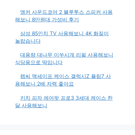
앵커 사운드코어 2 블루투스 스피커 사용
해보니 8만원대 가성비 후기
삼성 85인치 TV 사용해보니 4K 화질이
놀랍습니다
대용량 대나무 이쑤시개 리필 사용해보니
식당용으로 딱입니다
랩씨 맥세이프 케이스 갤럭시Z 플립7 사
용해보니 2배 자력 좋아요
키치 피자 에어팟 프로3 3세대 케이스 한
달 사용해보니