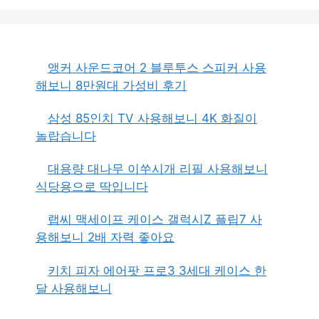
앵커 사운드코어 2 블루투스 스피커 사용
해보니 8만원대 가성비 후기
삼성 85인치 TV 사용해보니 4K 화질이
놀랍습니다
대용량 대나무 이쑤시개 리필 사용해보니
식당용으로 딱입니다
랩씨 맥세이프 케이스 갤럭시Z 플립7 사
용해보니 2배 자력 좋아요
키치 피자 에어팟 프로3 3세대 케이스 한
달 사용해보니