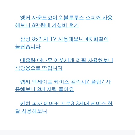
앵커 사운드코어 2 블루투스 스피커 사용
해보니 8만원대 가성비 후기
삼성 85인치 TV 사용해보니 4K 화질이
놀랍습니다
대용량 대나무 이쑤시개 리필 사용해보니
식당용으로 딱입니다
랩씨 맥세이프 케이스 갤럭시Z 플립7 사
용해보니 2배 자력 좋아요
키치 피자 에어팟 프로3 3세대 케이스 한
달 사용해보니