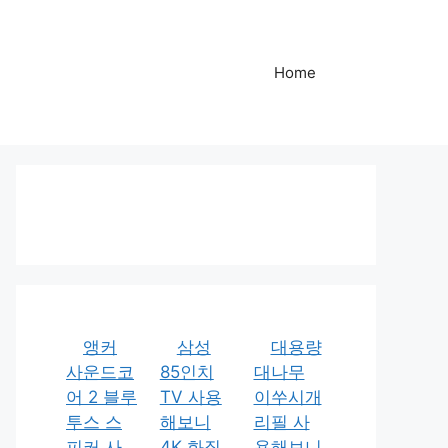
Home
앵커
삼성
대용량
사운드코
85인치
대나무
어 2 블루
TV 사용
이쑤시개
투스 스
해보니
리필 사
피커 사
4K 화질
용해보니