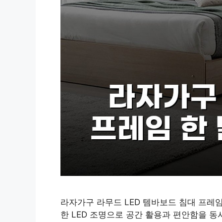
라자가구 라무드 LED 템바보드 침대 프레
한 LED 조명으로 공간 활용과 편안함을 동