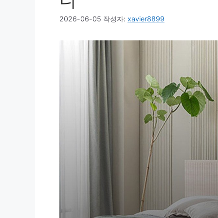
니
2026-06-05
작성자:
xavier8899