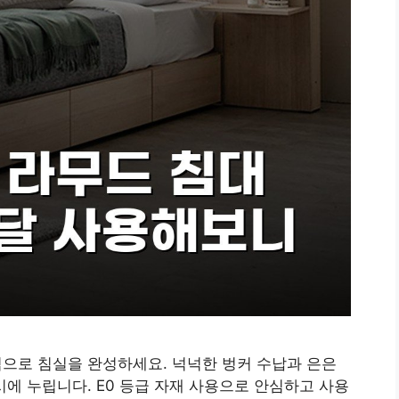
임으로 침실을 완성하세요. 넉넉한 벙커 수납과 은은
시에 누립니다. E0 등급 자재 사용으로 안심하고 사용