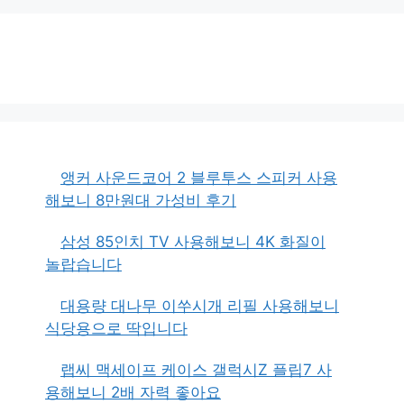
앵커 사운드코어 2 블루투스 스피커 사용
해보니 8만원대 가성비 후기
삼성 85인치 TV 사용해보니 4K 화질이
놀랍습니다
대용량 대나무 이쑤시개 리필 사용해보니
식당용으로 딱입니다
랩씨 맥세이프 케이스 갤럭시Z 플립7 사
용해보니 2배 자력 좋아요