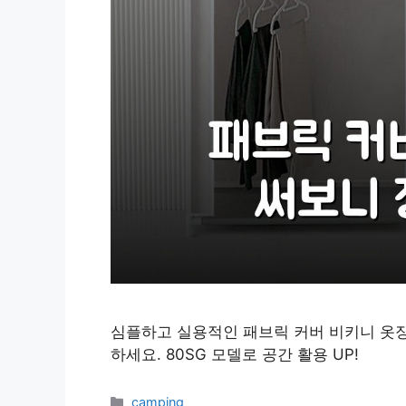
심플하고 실용적인 패브릭 커버 비키니 옷장
하세요. 80SG 모델로 공간 활용 UP!
카
camping