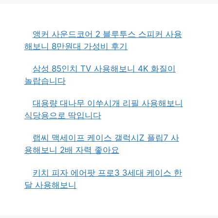
앵커 사운드코어 2 블루투스 스피커 사용
해보니 8만원대 가성비 후기
삼성 85인치 TV 사용해보니 4K 화질이
놀랍습니다
대용량 대나무 이쑤시개 리필 사용해보니
식당용으로 딱입니다
랩씨 맥세이프 케이스 갤럭시Z 플립7 사
용해보니 2배 자력 좋아요
키치 피자 에어팟 프로3 3세대 케이스 한
달 사용해보니