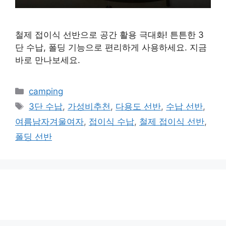
철제 접이식 선반으로 공간 활용 극대화! 튼튼한 3
단 수납, 폴딩 기능으로 편리하게 사용하세요. 지금
바로 만나보세요.
카
camping
테
태
3단 수납
,
가성비추천
,
다용도 선반
,
수납 선반
,
고
그
여름남자겨울여자
,
접이식 수납
,
철제 접이식 선반
,
리
폴딩 선반