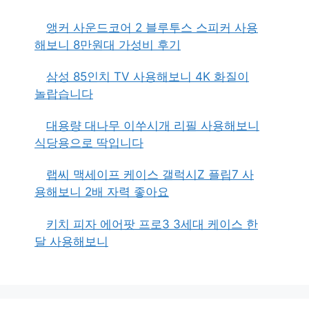
앵커 사운드코어 2 블루투스 스피커 사용
해보니 8만원대 가성비 후기
삼성 85인치 TV 사용해보니 4K 화질이
놀랍습니다
대용량 대나무 이쑤시개 리필 사용해보니
식당용으로 딱입니다
랩씨 맥세이프 케이스 갤럭시Z 플립7 사
용해보니 2배 자력 좋아요
키치 피자 에어팟 프로3 3세대 케이스 한
달 사용해보니