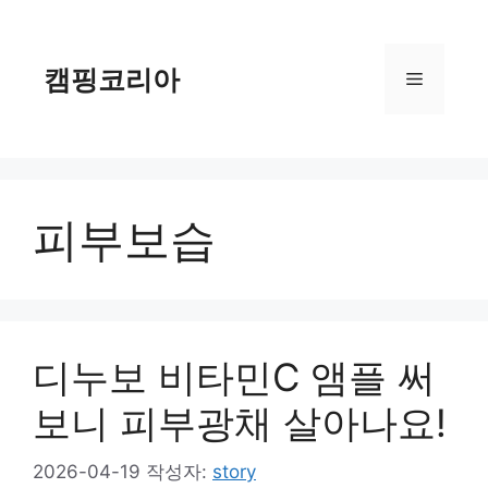
컨
텐
츠
캠핑코리아
메
로
건
너
뉴
뛰
기
피부보습
디누보 비타민C 앰플 써
보니 피부광채 살아나요!
2026-04-19
작성자:
story