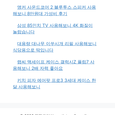
앵커 사운드코어 2 블루투스 스피커 사용
해보니 8만원대 가성비 후기
삼성 85인치 TV 사용해보니 4K 화질이
놀랍습니다
대용량 대나무 이쑤시개 리필 사용해보니
식당용으로 딱입니다
랩씨 맥세이프 케이스 갤럭시Z 플립7 사
용해보니 2배 자력 좋아요
키치 피자 에어팟 프로3 3세대 케이스 한
달 사용해보니