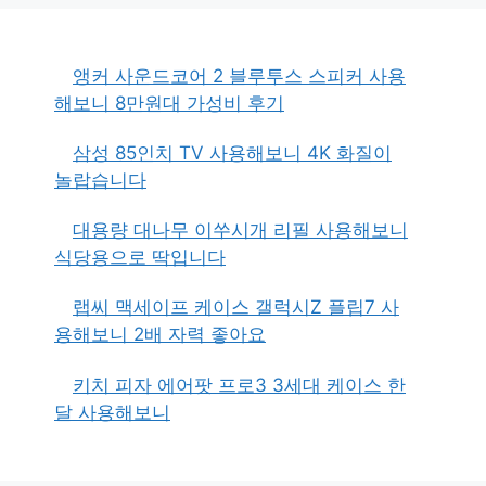
앵커 사운드코어 2 블루투스 스피커 사용
해보니 8만원대 가성비 후기
삼성 85인치 TV 사용해보니 4K 화질이
놀랍습니다
대용량 대나무 이쑤시개 리필 사용해보니
식당용으로 딱입니다
랩씨 맥세이프 케이스 갤럭시Z 플립7 사
용해보니 2배 자력 좋아요
키치 피자 에어팟 프로3 3세대 케이스 한
달 사용해보니