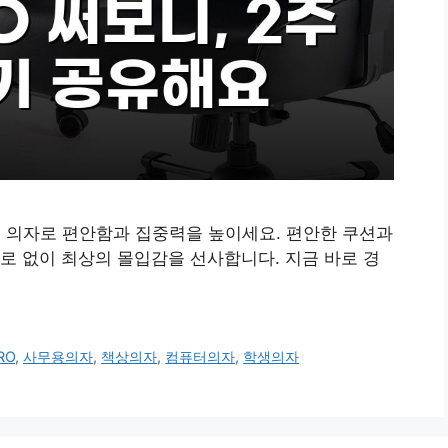
터 의자로 편안함과 집중력을 높이세요. 편안한 쿠션과
 없이 최상의 몰입감을 선사합니다. 지금 바로 경
RO
,
사무용의자
,
책상의자
,
컴퓨터의자
,
학생의자