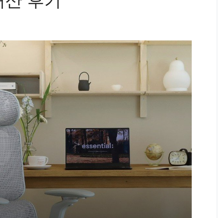
돈내산 후기