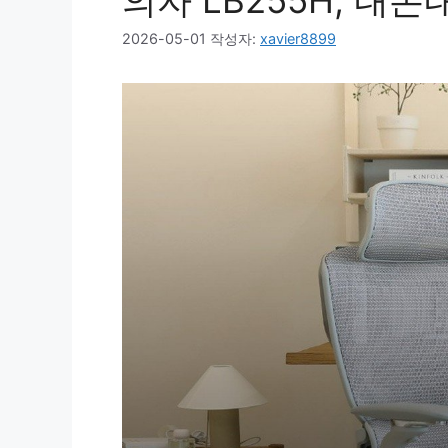
의자 LB255H, 내
2026-05-01
작성자:
xavier8899