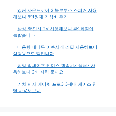
앵커 사운드코어 2 블루투스 스피커 사용
해보니 8만원대 가성비 후기
삼성 85인치 TV 사용해보니 4K 화질이
놀랍습니다
대용량 대나무 이쑤시개 리필 사용해보니
식당용으로 딱입니다
랩씨 맥세이프 케이스 갤럭시Z 플립7 사
용해보니 2배 자력 좋아요
키치 피자 에어팟 프로3 3세대 케이스 한
달 사용해보니