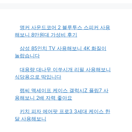
앵커 사운드코어 2 블루투스 스피커 사용
해보니 8만원대 가성비 후기
삼성 85인치 TV 사용해보니 4K 화질이
놀랍습니다
대용량 대나무 이쑤시개 리필 사용해보니
식당용으로 딱입니다
랩씨 맥세이프 케이스 갤럭시Z 플립7 사
용해보니 2배 자력 좋아요
키치 피자 에어팟 프로3 3세대 케이스 한
달 사용해보니