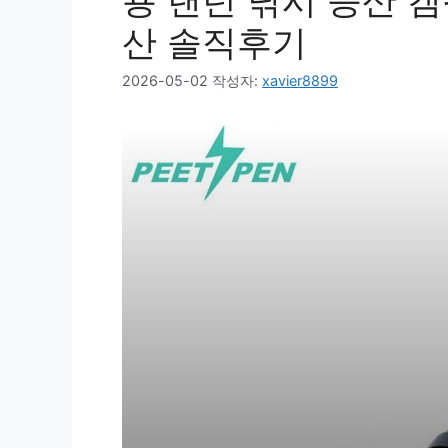
용 랜턴 낚시 등산 
산 솔직후기
2026-05-02
작성자:
xavier8899