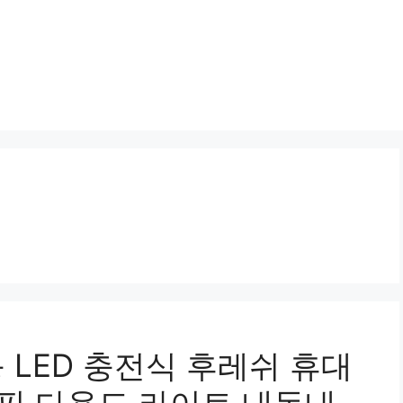
등 LED 충전식 후레쉬 휴대