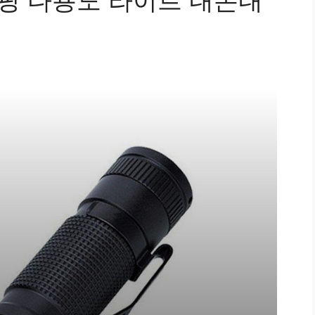
캠핑 다용도 라이트 내돈내