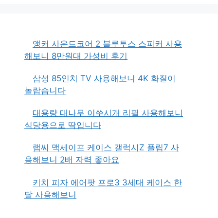
앵커 사운드코어 2 블루투스 스피커 사용
해보니 8만원대 가성비 후기
삼성 85인치 TV 사용해보니 4K 화질이
놀랍습니다
대용량 대나무 이쑤시개 리필 사용해보니
식당용으로 딱입니다
랩씨 맥세이프 케이스 갤럭시Z 플립7 사
용해보니 2배 자력 좋아요
키치 피자 에어팟 프로3 3세대 케이스 한
달 사용해보니