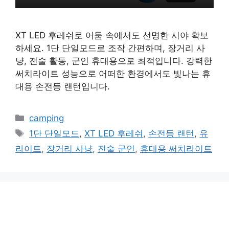
XT LED 후레쉬로 어둠 속에서도 선명한 시야 확보
하세요. 1단 단일모드로 조작 간편하며, 장거리 사
냥, 전술 활동, 군인 휴대용으로 최적입니다. 강력한
써치라이트 성능으로 어떠한 환경에서도 빛나는 휴
대용 손전등 랜턴입니다.
카
camping
테
태
1단 단일모드
,
XT LED 후레쉬
,
손전등 랜턴
,
유
고
그
라이트
,
장거리 사냥
,
전술 군인
,
휴대용 써치라이트
리