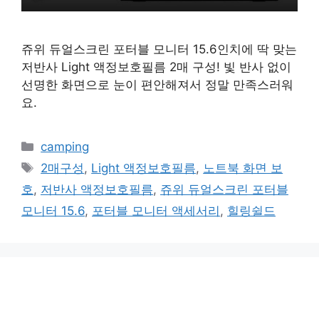
쥬위 듀얼스크린 포터블 모니터 15.6인치에 딱 맞는
저반사 Light 액정보호필름 2매 구성! 빛 반사 없이
선명한 화면으로 눈이 편안해져서 정말 만족스러워
요.
카
camping
테
태
2매구성
,
Light 액정보호필름
,
노트북 화면 보
고
그
호
,
저반사 액정보호필름
,
쥬위 듀얼스크린 포터블
리
모니터 15.6
,
포터블 모니터 액세서리
,
힐링쉴드