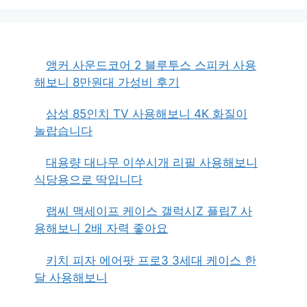
앵커 사운드코어 2 블루투스 스피커 사용
해보니 8만원대 가성비 후기
삼성 85인치 TV 사용해보니 4K 화질이
놀랍습니다
대용량 대나무 이쑤시개 리필 사용해보니
식당용으로 딱입니다
랩씨 맥세이프 케이스 갤럭시Z 플립7 사
용해보니 2배 자력 좋아요
키치 피자 에어팟 프로3 3세대 케이스 한
달 사용해보니