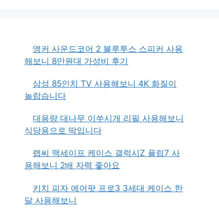
앵커 사운드코어 2 블루투스 스피커 사용
해보니 8만원대 가성비 후기
삼성 85인치 TV 사용해보니 4K 화질이
놀랍습니다
대용량 대나무 이쑤시개 리필 사용해보니
식당용으로 딱입니다
랩씨 맥세이프 케이스 갤럭시Z 플립7 사
용해보니 2배 자력 좋아요
키치 피자 에어팟 프로3 3세대 케이스 한
달 사용해보니