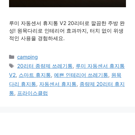
루미 자동센서 휴지통 V2 20리터로 깔끔한 주방 완
성! 원목다리로 인테리어 효과까지, 터치 없이 위생
적인 사용을 경험하세요.
카
camping
테
태
20리터 종량제 쓰레기통
,
루미 자동센서 휴지통
고
그
V2
,
스마트 휴지통
,
예쁜 인테리어 쓰레기통
,
원목
리
다리 휴지통
,
자동센서 휴지통
,
종량제 20리터 휴지
통
,
프라이스클럽