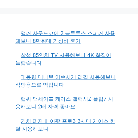
앵커 사운드코어 2 블루투스 스피커 사용
해보니 8만원대 가성비 후기
삼성 85인치 TV 사용해보니 4K 화질이
놀랍습니다
대용량 대나무 이쑤시개 리필 사용해보니
식당용으로 딱입니다
랩씨 맥세이프 케이스 갤럭시Z 플립7 사
용해보니 2배 자력 좋아요
키치 피자 에어팟 프로3 3세대 케이스 한
달 사용해보니