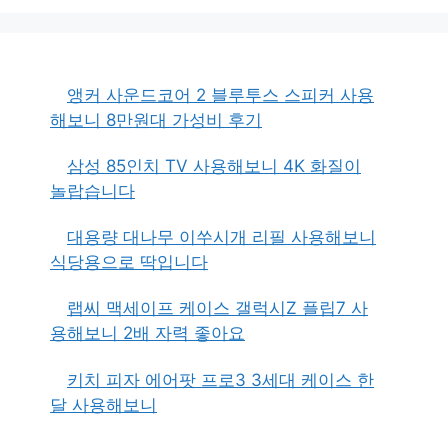
앵커 사운드코어 2 블루투스 스피커 사용
해보니 8만원대 가성비 후기
삼성 85인치 TV 사용해보니 4K 화질이
놀랍습니다
대용량 대나무 이쑤시개 리필 사용해보니
식당용으로 딱입니다
랩씨 맥세이프 케이스 갤럭시Z 플립7 사
용해보니 2배 자력 좋아요
키치 피자 에어팟 프로3 3세대 케이스 한
달 사용해보니