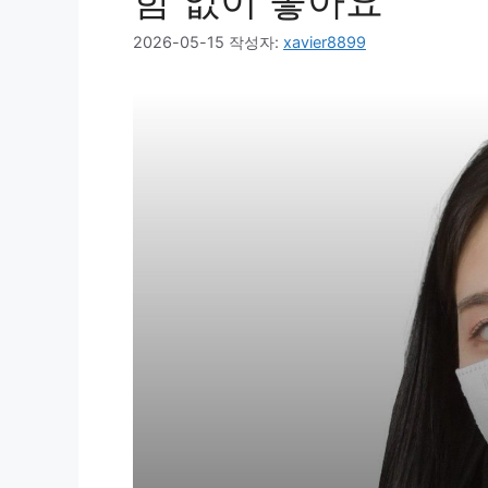
함 없이 좋아요
2026-05-15
작성자:
xavier8899