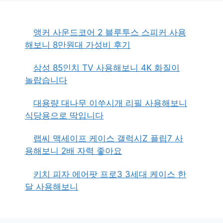
앵커 사운드코어 2 블루투스 스피커 사용
해보니 8만원대 가성비 후기
삼성 85인치 TV 사용해보니 4K 화질이
놀랍습니다
대용량 대나무 이쑤시개 리필 사용해보니
식당용으로 딱입니다
랩씨 맥세이프 케이스 갤럭시Z 플립7 사
용해보니 2배 자력 좋아요
키치 피자 에어팟 프로3 3세대 케이스 한
달 사용해보니