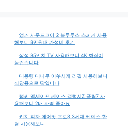
앵커 사운드코어 2 블루투스 스피커 사용
해보니 8만원대 가성비 후기
삼성 85인치 TV 사용해보니 4K 화질이
놀랍습니다
대용량 대나무 이쑤시개 리필 사용해보니
식당용으로 딱입니다
랩씨 맥세이프 케이스 갤럭시Z 플립7 사
용해보니 2배 자력 좋아요
키치 피자 에어팟 프로3 3세대 케이스 한
달 사용해보니