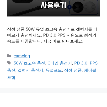
삼성 정품 50W 듀얼 초고속 충전기로 갤럭시를 더
빠르게 충전하세요. PD 3.0 PPS 지원으로 최적의
속도를 제공합니다. 지금 바로 만나보세요.
카
camping
테
태
50W 초고속 충전
,
C타입 충전기
,
PD 3.0
,
PPS
고
그
충전
,
갤럭시 충전기
,
듀얼포트
,
삼성 정품
,
케이블
리
포함