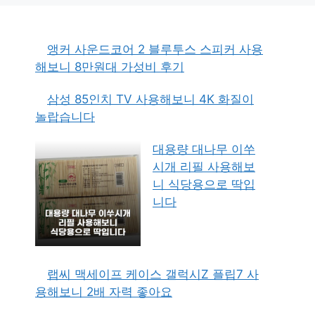
앵커 사운드코어 2 블루투스 스피커 사용
해보니 8만원대 가성비 후기
삼성 85인치 TV 사용해보니 4K 화질이
놀랍습니다
대용량 대나무 이쑤
시개 리필 사용해보
니 식당용으로 딱입
니다
랩씨 맥세이프 케이스 갤럭시Z 플립7 사
용해보니 2배 자력 좋아요