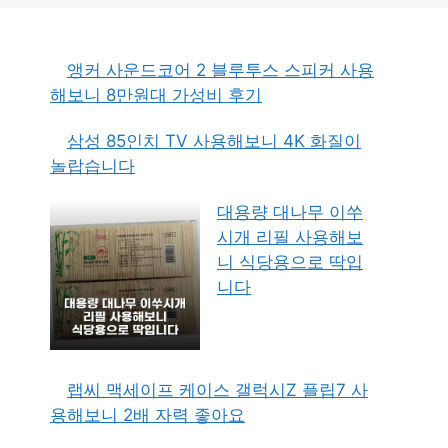
앵커 사운드코어 2 블루투스 스피커 사용
해보니 8만원대 가성비 후기
삼성 85인치 TV 사용해보니 4K 화질이
놀랍습니다
대용량 대나무 이쑤
시개 리필 사용해보
니 식당용으로 딱입
니다
랩씨 맥세이프 케이스 갤럭시Z 플립7 사
용해보니 2배 자력 좋아요