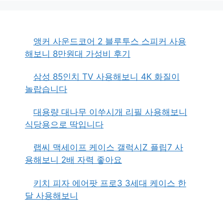
앵커 사운드코어 2 블루투스 스피커 사용
해보니 8만원대 가성비 후기
삼성 85인치 TV 사용해보니 4K 화질이
놀랍습니다
대용량 대나무 이쑤시개 리필 사용해보니
식당용으로 딱입니다
랩씨 맥세이프 케이스 갤럭시Z 플립7 사
용해보니 2배 자력 좋아요
키치 피자 에어팟 프로3 3세대 케이스 한
달 사용해보니