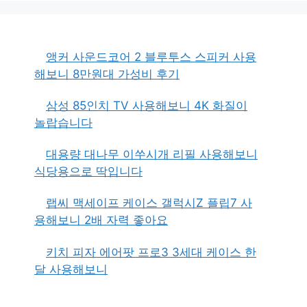
앵커 사운드코어 2 블루투스 스피커 사용
해보니 8만원대 가성비 후기
삼성 85인치 TV 사용해보니 4K 화질이
놀랍습니다
대용량 대나무 이쑤시개 리필 사용해보니
식당용으로 딱입니다
랩씨 맥세이프 케이스 갤럭시Z 플립7 사
용해보니 2배 자력 좋아요
키치 피자 에어팟 프로3 3세대 케이스 한
달 사용해보니