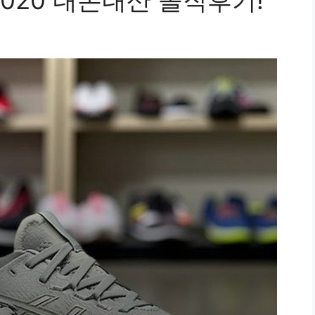
8.020 내돈내산 솔직후기!