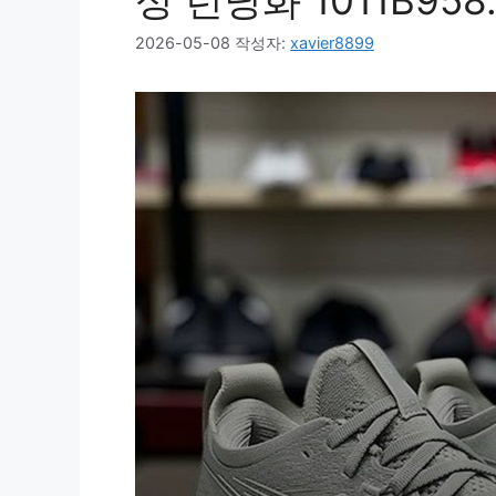
성 런닝화 1011B95
2026-05-08
작성자:
xavier8899