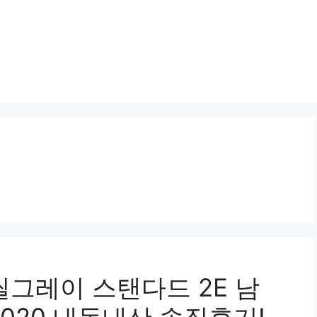
씰그레이 스탠다드 2E 남