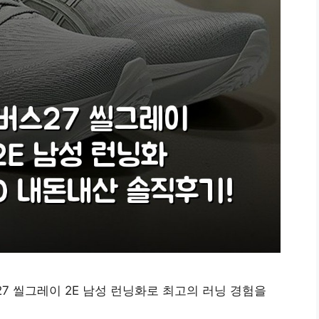
7 씰그레이 2E 남성 런닝화로 최고의 러닝 경험을