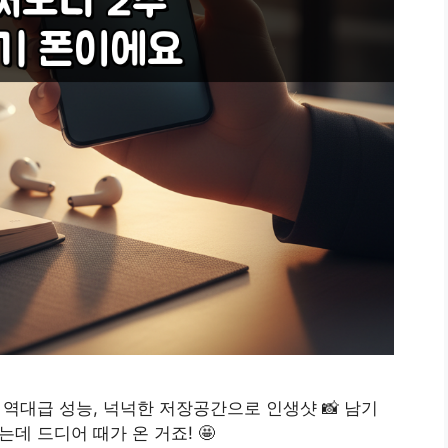
✨ 역대급 성능, 넉넉한 저장공간으로 인생샷 📸 남기
데 드디어 때가 온 거죠! 🤩