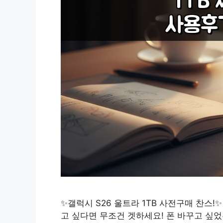
✨갤럭시 S26 울트라 1TB 사전구매 찬스!
고 싶다면 무조건 겟하세요! 폰 바꾸고 싶었는