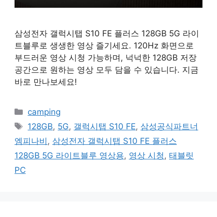
삼성전자 갤럭시탭 S10 FE 플러스 128GB 5G 라이
트블루로 생생한 영상 즐기세요. 120Hz 화면으로
부드러운 영상 시청 가능하며, 넉넉한 128GB 저장
공간으로 원하는 영상 모두 담을 수 있습니다. 지금
바로 만나보세요!
카
camping
테
태
128GB
,
5G
,
갤럭시탭 S10 FE
,
삼성공식파트너
고
그
엠피나비
,
삼성전자 갤럭시탭 S10 FE 플러스
리
128GB 5G 라이트블루 영상용
,
영상 시청
,
태블릿
PC