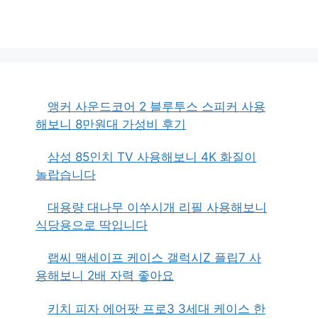
앵커 사운드코어 2 블루투스 스피커 사용
해보니 8만원대 가성비 후기
삼성 85인치 TV 사용해보니 4K 화질이
놀랍습니다
대용량 대나무 이쑤시개 리필 사용해보니
식당용으로 딱입니다
랩씨 맥세이프 케이스 갤럭시Z 플립7 사
용해보니 2배 자력 좋아요
키치 피자 에어팟 프로3 3세대 케이스 한