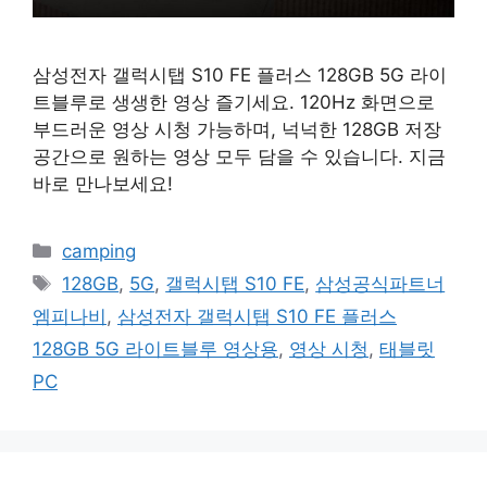
삼성전자 갤럭시탭 S10 FE 플러스 128GB 5G 라이
트블루로 생생한 영상 즐기세요. 120Hz 화면으로
부드러운 영상 시청 가능하며, 넉넉한 128GB 저장
공간으로 원하는 영상 모두 담을 수 있습니다. 지금
바로 만나보세요!
카
camping
테
태
128GB
,
5G
,
갤럭시탭 S10 FE
,
삼성공식파트너
고
그
엠피나비
,
삼성전자 갤럭시탭 S10 FE 플러스
리
128GB 5G 라이트블루 영상용
,
영상 시청
,
태블릿
PC