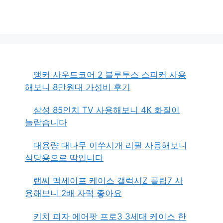
앵커 사운드코어 2 블루투스 스피커 사용
해보니 8만원대 가성비 후기
삼성 85인치 TV 사용해보니 4K 화질이
놀랍습니다
대용량 대나무 이쑤시개 리필 사용해보니
식당용으로 딱입니다
랩씨 맥세이프 케이스 갤럭시Z 플립7 사
용해보니 2배 자력 좋아요
키치 피자 에어팟 프로3 3세대 케이스 한