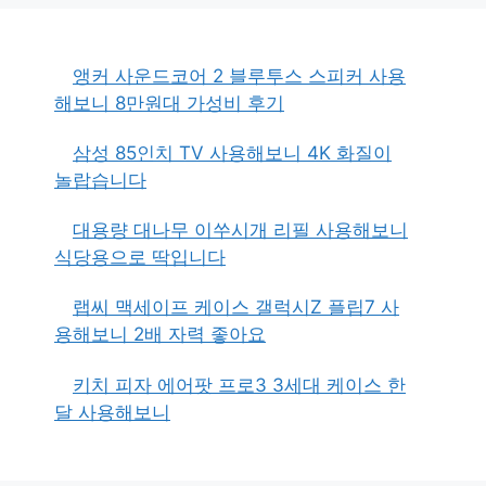
앵커 사운드코어 2 블루투스 스피커 사용
해보니 8만원대 가성비 후기
삼성 85인치 TV 사용해보니 4K 화질이
놀랍습니다
대용량 대나무 이쑤시개 리필 사용해보니
식당용으로 딱입니다
랩씨 맥세이프 케이스 갤럭시Z 플립7 사
용해보니 2배 자력 좋아요
키치 피자 에어팟 프로3 3세대 케이스 한
달 사용해보니