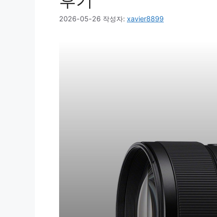
후기
2026-05-26
작성자:
xavier8899