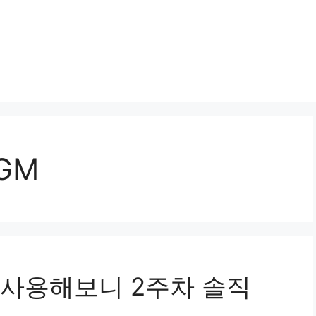
 GM
GM 사용해보니 2주차 솔직